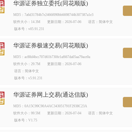
华源证券独立委托(同花顺版)
MD5：7a6d31784b7e2466f090bb6698744b307387a1e3
软件大小：14.3M
更新日期：2026-07-06
语言：简体中文
版本号：v05.91.231
华源证券极速交易(同花顺版)
MD5：ac88d4bcc707d61b730fe1af667da05aa79ace0a
软件大小：29.7M
更新日期：2026-07-06
语言：简体中文
版本号：v5.91.231
华源证券网上交易(通达信版)
MD5：0A15C99C90A4AC343051791F2938C23A
软件大小：99.5M
更新日期：2026-07-04
语言：简体中文
版本号：V1.75