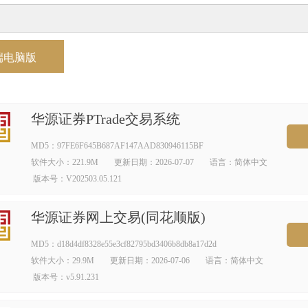
端电脑版
华源证券PTrade交易系统
MD5：97FE6F645B687AF147AAD830946115BF
软件大小：221.9M
更新日期：2026-07-07
语言：简体中文
版本号：V202503.05.121
华源证券网上交易(同花顺版)
MD5：d18d4df8328e55e3cf82795bd3406b8db8a17d2d
软件大小：29.9M
更新日期：2026-07-06
语言：简体中文
版本号：v5.91.231