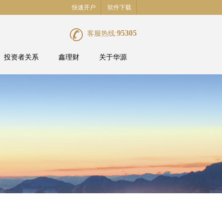
快速开户
软件下载
95305
客服热线:
投资者关系
鑫理财
关于华源