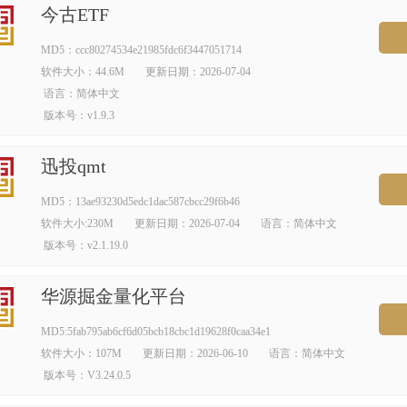
今古ETF
MD5：ccc80274534e21985fdc6f3447051714
软件大小：44.6M
更新日期：2026-07-04
语言：简体中文
版本号：v1.9.3
迅投qmt
MD5：13ae93230d5edc1dac587cbcc29f6b46
软件大小:230M
更新日期：2026-07-04
语言：简体中文
版本号：v2.1.19.0
华源掘金量化平台
MD5:5fab795ab6cf6d05bcb18cbc1d19628f0caa34e1
软件大小：107M
更新日期：2026-06-10
语言：简体中文
版本号：V3.24.0.5