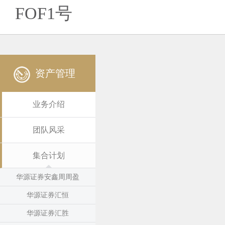
FOF1号
资产管理
业务介绍
团队风采
集合计划
华源证券安鑫周周盈
华源证券汇恒
华源证券汇胜