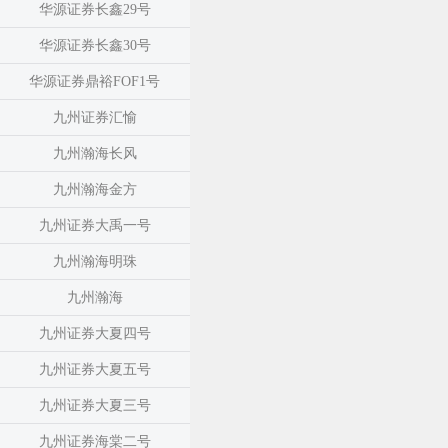
华源证券长鑫29号
华源证券长鑫30号
华源证券鼎裕FOF1号
九州证券汇愉
九州瀚海长风
九州瀚海金方
九州证券大禹一号
九州瀚海明珠
九州瀚海
九州证券大夏四号
九州证券大夏五号
九州证券大夏三号
九州证券海棠二号