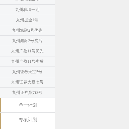
九州联增一期
九州掘金1号
九州鑫融2号优先
九州鑫融2号劣后
九州广盈11号优先
九州广盈11号劣后
九州证券天宝5号
九州证券大夏七号
九州证券鼎力2号
单一计划
专项计划