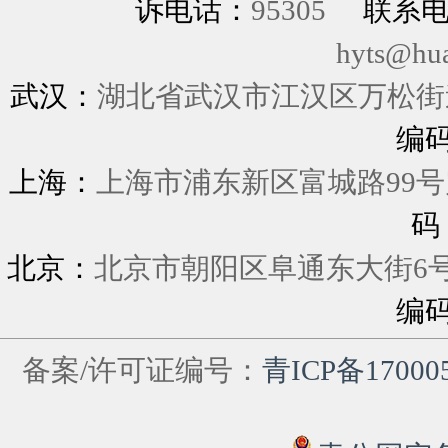
诉电话：
95305
联系
hyts@hu
武汉：
湖北省武汉市江汉区万松街道
编
上海：
上海市浦东新区富城
码
北京：
北京市朝阳区阜通东大街6
编
备案/许可证编号：
青ICP备17000