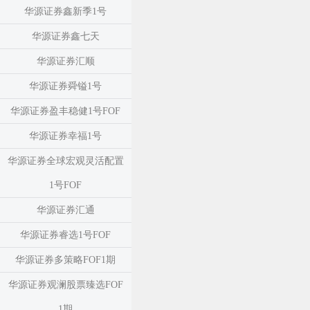
华源证券鑫新季1号
华源证券鑫七天
华源证券汇顺
华源证券舜镒1号
华源证券盈丰稳健1号FOF
华源证券幸福1号
华源证券全球宏观灵活配置
1号FOF
华源证券汇通
华源证券睿选1号FOF
华源证券多策略FOF1期
华源证券观澜股票臻选FOF
1期