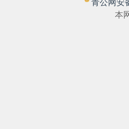
青公网安备 6
本网