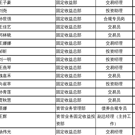
王子豪
固定收益部
交易经理
刘尧
固定收益总部
投资助理
孙世强
固定收益总部
合规专员岗
王佳艺
固定收益总部
交易员
郭林晓
固定收益总部
交易员
王娜娜
固定收益总部
交易经理
郝昕
固定收益总部
投资经理
刘一明
固定收益总部
投资经理
王燕琴
固定收益总部
交易经理
魏嘉禾
固定收益总部
交易员
向崔萃
固定收益总部
投资助理
孙青莲
固定收益总部
交易员
贾秋慧
固定收益总部
交易员
塔娜
资管业务管理部
债券合规专员
王辉
资管业务固定收益投
副总经理（主持工
资部
作）
杨伟光
固定收益总部
交易经理