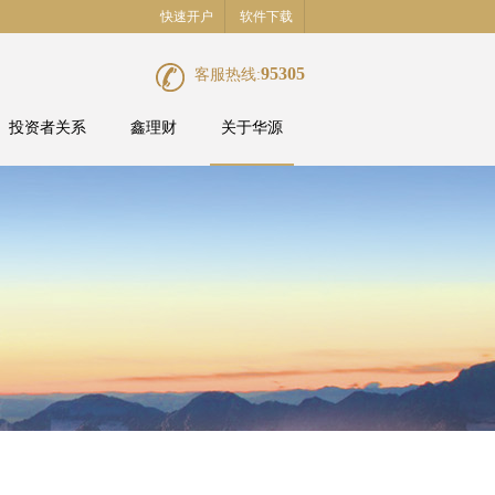
快速开户
软件下载
95305
客服热线:
投资者关系
鑫理财
关于华源