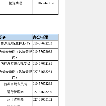
投资助理
010-57672120
职务
办公电话
副总经理(主持工作)
010-57672233
合规专员岗（风险管理
010-57672083
岗）
内控总监兼合规专员
010-57672195
合规专员岗（风险管理
027-51663234
岗）
债券合规专员岗
010-57672233
运行管理岗
027-51663200
运行管理岗
027-51663182