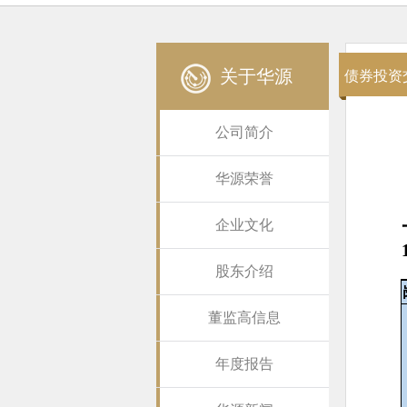
关于华源
债券投资
公司简介
华源荣誉
企业文化
股东介绍
董监高信息
年度报告