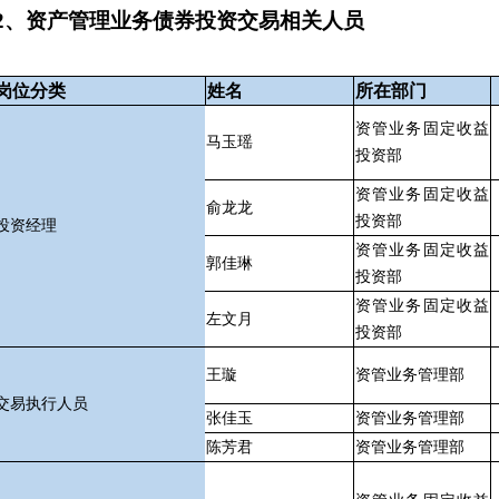
2、资产管理业务债券投资交易相关人员
岗位分类
姓名
所在部门
资管业务固定收益
马玉瑶
投资部
资管业务固定收益
俞龙龙
投资部
投资经理
资管业务固定收益
郭佳琳
投资部
资管业务固定收益
左文月
投资部
王璇
资管业务管理部
交易执行人员
张佳玉
资管业务管理部
陈芳君
资管业务管理部