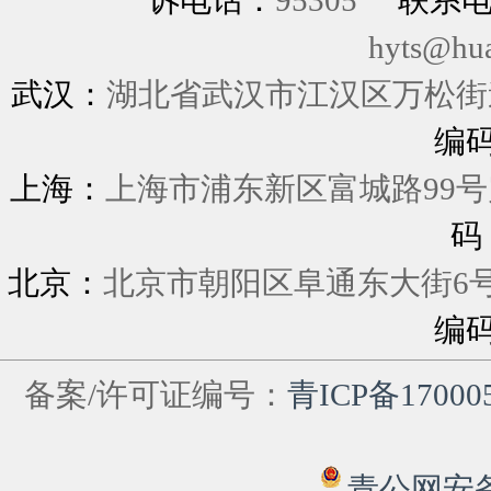
诉电话：
95305
联系
hyts@hu
武汉：
湖北省武汉市江汉区万松街道
编
上海：
上海市浦东新区富城
码
北京：
北京市朝阳区阜通东大街6
编
备案/许可证编号：
青ICP备17000
青公网安备 6