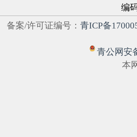
编
备案/许可证编号：
青ICP备17000
青公网安备 6
本网