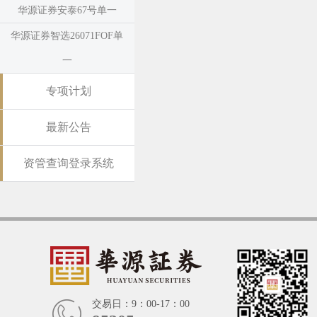
华源证券安泰67号单一
华源证券智选26071FOF单
一
专项计划
最新公告
资管查询登录系统
交易日：9：00-17：00