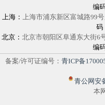
编
上海：
上海市浦东新区富城
码
北京：
北京市朝阳区阜通东大街6
编
备案/许可证编号：
青ICP备17000
青公网安备 6
本网