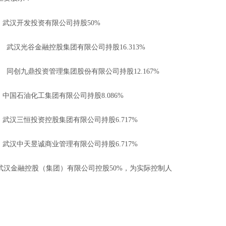
武汉开发投资有限公司持股50%
武汉光谷金融控股集团有限公司持股
16
.
313
%
同创九鼎投资管理集团股份有限公司持股
1
2
.
167
%
中国石油化工集团有限公司持股
8
.
086
%
武汉三恒投资控股集团有限公司持股
6.717
%
武汉中天昱诚商业管理有限公司持股
6.717
%
武汉金融控股（集团）有限公司控股
50%，为实际控制人