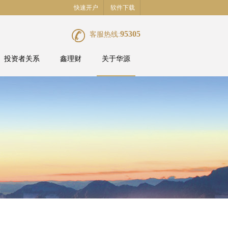
快速开户
软件下载
95305
客服热线:
投资者关系
鑫理财
关于华源