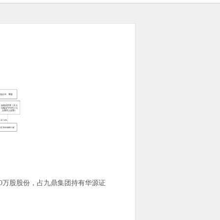
,830万股股份，占九鼎集团持有华源证