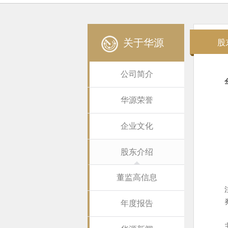
关于华源
股
公司简介
华源荣誉
企业文化
股东介绍
董监高信息
年度报告