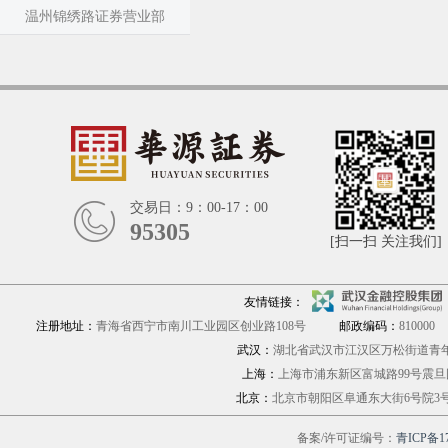
温州锦绣路证券营业部
交易日：9：00-17：00
95305
[扫一扫 关注我们]
友情链接：
注册地址：
青海省西宁市南川工业园区创业路108号
邮政编码：
810000
武汉：
湖北省武汉市江汉区万松街道青年路
上海：
上海市浦东新区富城路9
北京：
北京市朝阳区阜通东大街6号院
备案/许可证编号：
青ICP备17