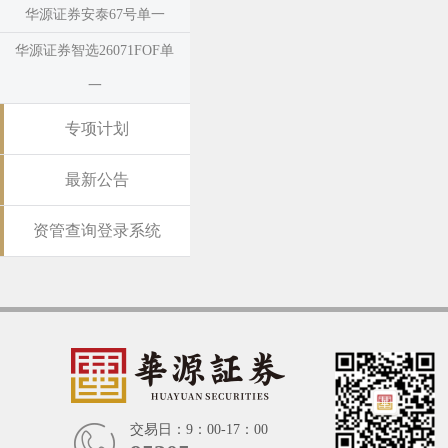
华源证券安泰67号单一
华源证券智选26071FOF单
一
专项计划
最新公告
资管查询登录系统
交易日：9：00-17：00