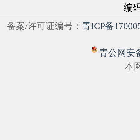
编
备案/许可证编号：
青ICP备17000
青公网安备 6
本网