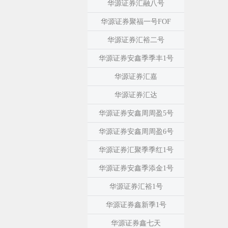
华源证券汇融八号
华源证券聚福一号FOF
华源证券汇裕二号
华源证券安鑫季季丰1号
华源证券汇嘉
华源证券汇达
华源证券安鑫周周盈5号
华源证券安鑫周周盈6号
华源证券汇聚季季红1号
华源证券安鑫季添金1号
华源证券汇裕1号
华源证券鑫新季1号
华源证券鑫七天