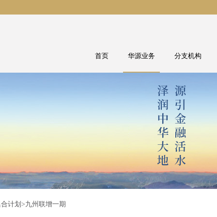
首页
华源业务
分支机构
集合计划
>九州联增一期