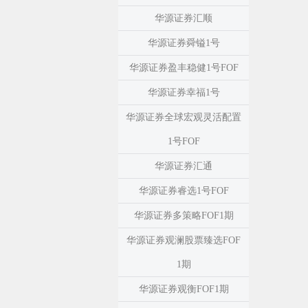
华源证券汇顺
华源证券舜镒1号
华源证券盈丰稳健1号FOF
华源证券幸福1号
华源证券全球宏观灵活配置
1号FOF
华源证券汇通
华源证券睿选1号FOF
华源证券多策略FOF1期
华源证券观澜股票臻选FOF
1期
华源证券观衡FOF1期