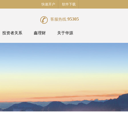
快速开户
软件下载
95305
客服热线:
投资者关系
鑫理财
关于华源