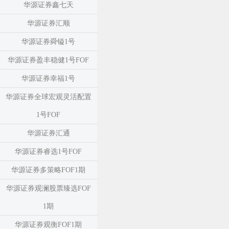
华源证券鑫七天
华源证券汇顺
华源证券舜镒1号
华源证券盈丰稳健1号FOF
华源证券幸福1号
华源证券全球宏观灵活配置
1号FOF
华源证券汇通
华源证券睿选1号FOF
华源证券多策略FOF1期
华源证券观澜股票臻选FOF
1期
华源证券观衡FOF1期