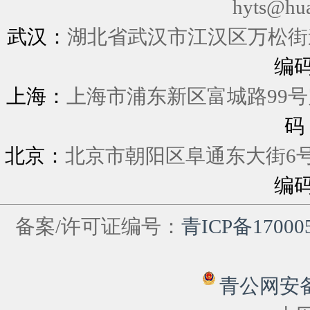
hyts@hu
武汉：
湖北省武汉市江汉区万松街道
编
上海：
上海市浦东新区富城
码
北京：
北京市朝阳区阜通东大街6
编
备案/许可证编号：
青ICP备17000
青公网安备 6