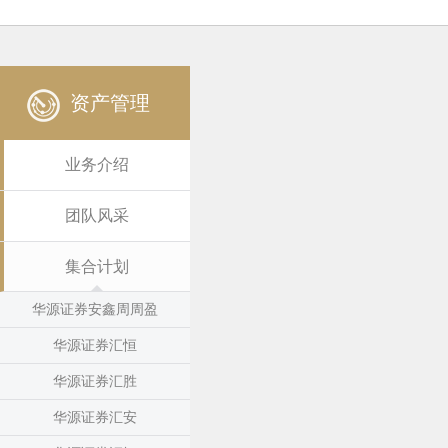
资产管理
业务介绍
团队风采
集合计划
华源证券安鑫周周盈
华源证券汇恒
华源证券汇胜
华源证券汇安