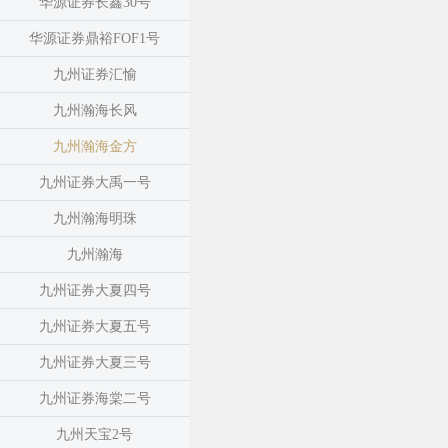
华源证券长鑫30号
华源证券鼎裕FOF1号
九州证券汇愉
九州瀚海长风
九州瀚海金方
九州证券大禹一号
九州瀚海明珠
九州瀚海
九州证券大夏四号
九州证券大夏五号
九州证券大夏三号
九州证券海棠二号
九州天宝2号