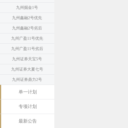
九州掘金1号
九州鑫融2号优先
九州鑫融2号劣后
九州广盈11号优先
九州广盈11号劣后
九州证券天宝5号
九州证券大夏七号
九州证券鼎力2号
单一计划
专项计划
最新公告