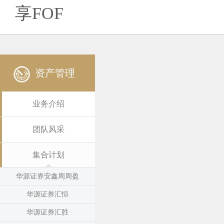
享FOF
资产管理
业务介绍
团队风采
集合计划
华源证券安鑫周周盈
华源证券汇恒
华源证券汇胜