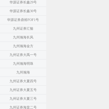
华源证券长鑫29号
华源证券长鑫30号
华源证券鼎裕FOF1号
九州证券汇愉
九州瀚海长风
九州瀚海金方
九州证券大禹一号
九州瀚海明珠
九州瀚海
九州证券大夏四号
九州证券大夏五号
九州证券大夏三号
九州证券海棠二号