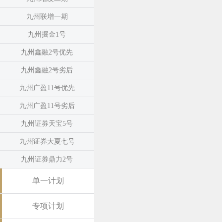
九州联增一期
九州掘金1号
九州鑫融2号优先
九州鑫融2号劣后
九州广盈11号优先
九州广盈11号劣后
九州证券天宝5号
九州证券大夏七号
九州证券鼎力2号
单一计划
专项计划