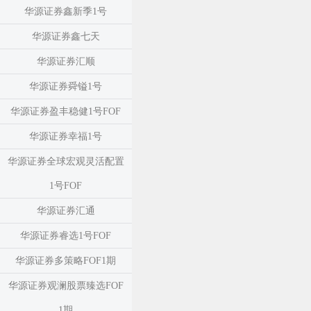
华源证券鑫新季1号
华源证券鑫七天
华源证券汇顺
华源证券舜镒1号
华源证券盈丰稳健1号FOF
华源证券幸福1号
华源证券全球宏观灵活配置
1号FOF
华源证券汇通
华源证券睿选1号FOF
华源证券多策略FOF1期
华源证券观澜股票臻选FOF
1期