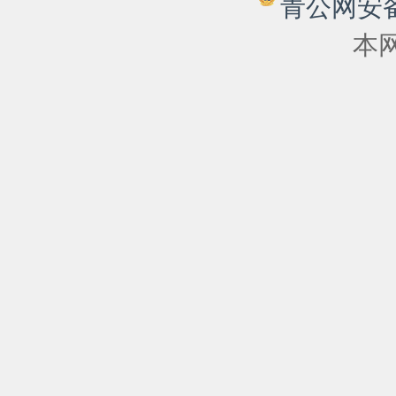
青公网安备 6
本网