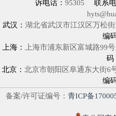
诉电话：
95305
联系
hyts@hu
武汉：
湖北省武汉市江汉区万松街道
编
上海：
上海市浦东新区富城
码
北京：
北京市朝阳区阜通东大街6
编
备案/许可证编号：
青ICP备17000