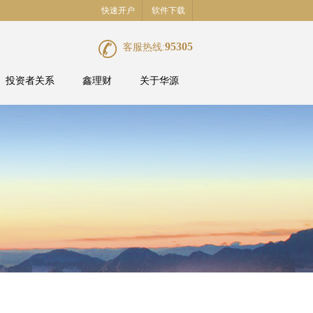
快速开户
软件下载
95305
客服热线:
投资者关系
鑫理财
关于华源