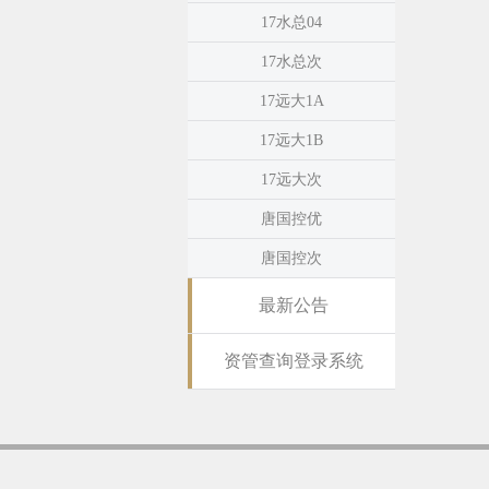
17水总04
17水总次
17远大1A
17远大1B
17远大次
唐国控优
唐国控次
最新公告
资管查询登录系统