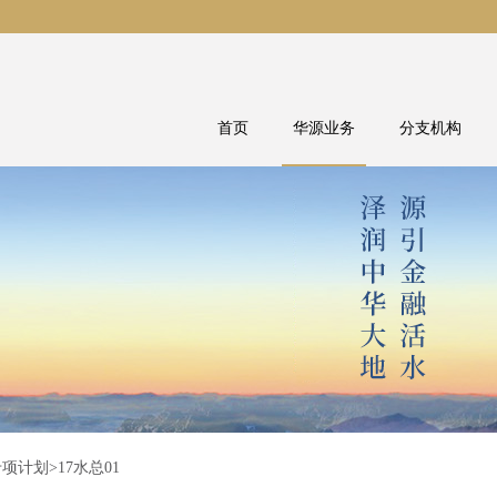
首页
华源业务
分支机构
专项计划
>17水总01