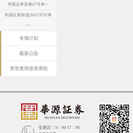
华源证券安泰67号单一
华源证券智选26071FOF单
一
专项计划
最新公告
资管查询登录系统
交易日：9：00-17：00