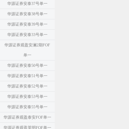
华源证券安泰37号单一
华源证券安泰38号单一
华源证券安泰39号单一
华源证券安泰33号单一
华源证券观盈安澜2期FOF
单一
华源证券安泰50号单一
华源证券安泰51号单一
华源证券安泰52号单一
华源证券安泰53号单一
华源证券安泰55号单一
华源证券观盈泰安FOF单一
华源证券观盈英明FOF单一