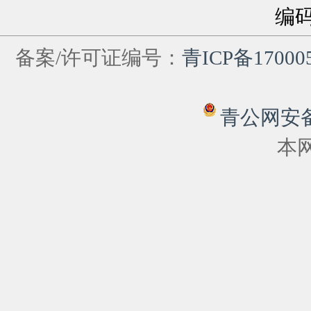
编
备案/许可证编号：
青ICP备17000
青公网安备 6
本网