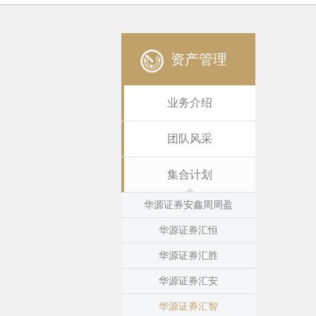
资产管理
业务介绍
团队风采
集合计划
华源证券安鑫周周盈
华源证券汇恒
华源证券汇胜
华源证券汇安
华源证券汇智