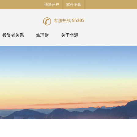
快速开户
软件下载
95305
客服热线:
投资者关系
鑫理财
关于华源