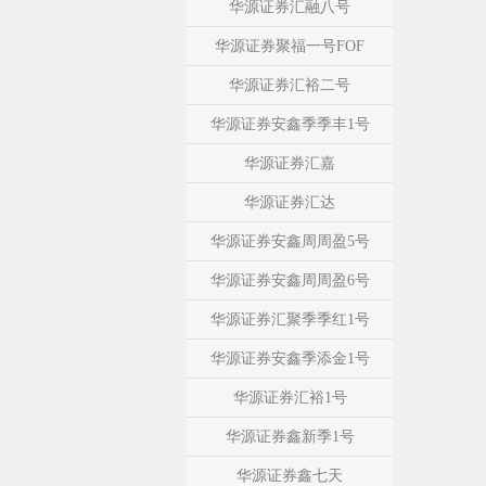
华源证券汇融八号
华源证券聚福一号FOF
华源证券汇裕二号
华源证券安鑫季季丰1号
华源证券汇嘉
华源证券汇达
华源证券安鑫周周盈5号
华源证券安鑫周周盈6号
华源证券汇聚季季红1号
华源证券安鑫季添金1号
华源证券汇裕1号
华源证券鑫新季1号
华源证券鑫七天