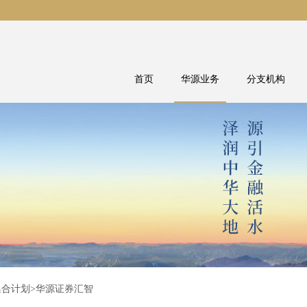
首页
华源业务
分支机构
集合计划
>华源证券汇智