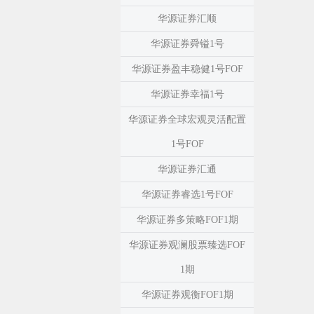
华源证券汇顺
华源证券舜镒1号
华源证券盈丰稳健1号FOF
华源证券幸福1号
华源证券全球宏观灵活配置
1号FOF
华源证券汇通
华源证券睿选1号FOF
华源证券多策略FOF1期
华源证券观澜股票臻选FOF
1期
华源证券观衡FOF1期