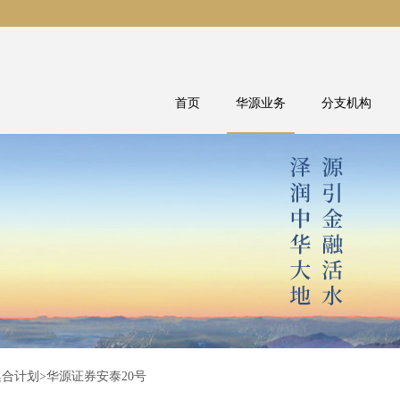
首页
华源业务
分支机构
集合计划
>华源证券安泰20号