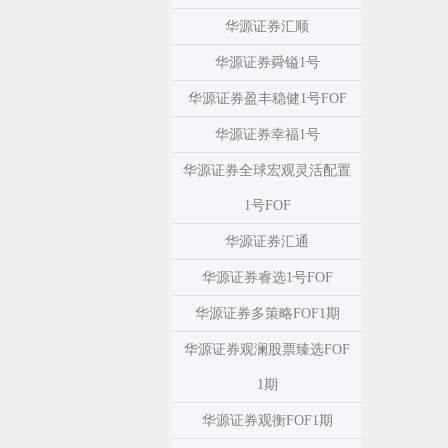
华源证券汇顺
华源证券舜镒1号
华源证券盈丰稳健1号FOF
华源证券幸福1号
华源证券全球宏观灵活配置
1号FOF
华源证券汇通
华源证券睿选1号FOF
华源证券多策略FOF1期
华源证券观澜股票臻选FOF
1期
华源证券观衡FOF1期