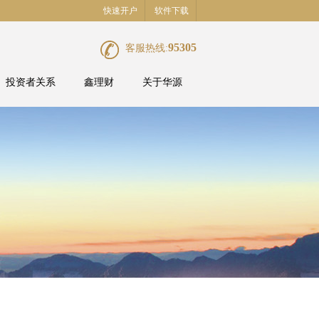
快速开户
软件下载
95305
客服热线:
投资者关系
鑫理财
关于华源