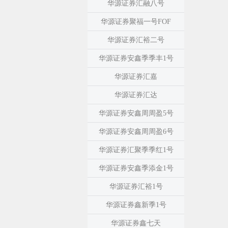
华源证券汇融八号
华源证券聚福一号FOF
华源证券汇裕二号
华源证券安鑫季季丰1号
华源证券汇嘉
华源证券汇达
华源证券安鑫周周盈5号
华源证券安鑫周周盈6号
华源证券汇聚季季红1号
华源证券安鑫季添金1号
华源证券汇裕1号
华源证券鑫新季1号
华源证券鑫七天