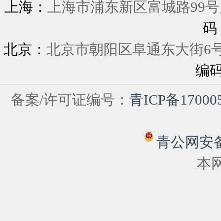
上海：
上海市浦东新区富城
码
北京：
北京市朝阳区阜通东大街6
编
备案/许可证编号：
青ICP备17000
青公网安备 6
本网