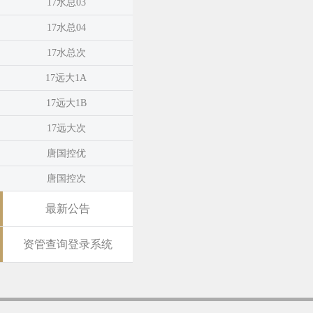
17水总03
17水总04
17水总次
17远大1A
17远大1B
17远大次
唐国控优
唐国控次
最新公告
资管查询登录系统