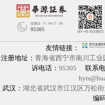
交易日：9：00-17：00
95305
[扫一扫 关注我们]
友情链接：
注册地址：
青海省西宁市南川工业园
诉电话：
95305
联系
hyts@hu
武汉：
湖北省武汉市江汉区万松街道
编