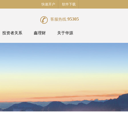
快速开户
软件下载
95305
客服热线:
投资者关系
鑫理财
关于华源