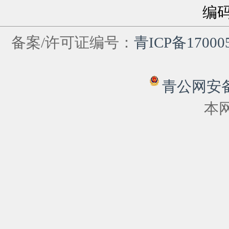
编
备案/许可证编号：
青ICP备17000
青公网安备 6
本网