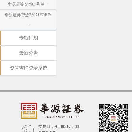
华源证券安泰67号单一
华源证券智选26071FOF单
一
专项计划
最新公告
资管查询登录系统
交易日：9：00-17：00