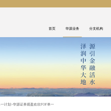
首页
华源业务
分支机构
单一计划
>华源证券观盈欢欣FOF单一