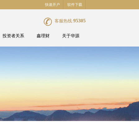
快速开户
软件下载
95305
客服热线:
投资者关系
鑫理财
关于华源