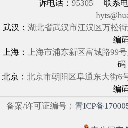
诉电话：
95305
联系
hyts@hu
武汉：
湖北省武汉市江汉区万松街道
编
上海：
上海市浦东新区富城
码
北京：
北京市朝阳区阜通东大街6
编
备案/许可证编号：
青ICP备17000