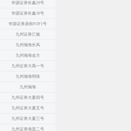
华源证券长鑫29号
华源证券长鑫30号
华源证券鼎裕FOF1号
九州证券汇愉
九州瀚海长风
九州瀚海金方
九州证券大禹一号
九州瀚海明珠
九州瀚海
九州证券大夏四号
九州证券大夏五号
九州证券大夏三号
九州证券海棠二号