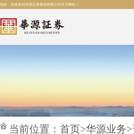
您好，欢迎来到华源证券股份有限公司官方网站！
当前位置：
首页
>
华源业务
>