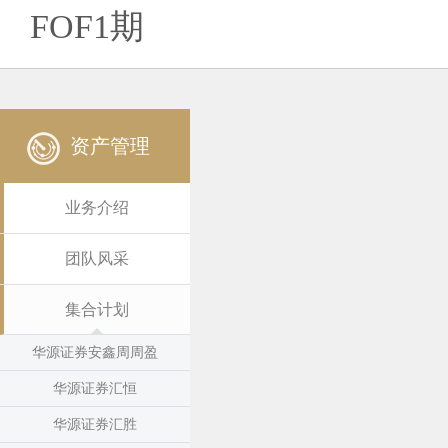
FOF1期
资产管理
业务介绍
团队风采
集合计划
华源证券安鑫周周盈
华源证券汇恒
华源证券汇胜