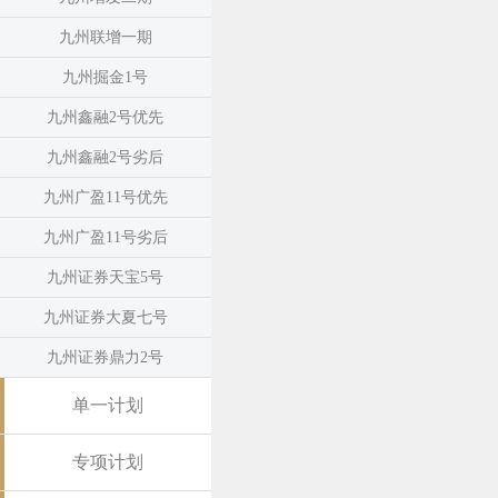
九州联增一期
九州掘金1号
九州鑫融2号优先
九州鑫融2号劣后
九州广盈11号优先
九州广盈11号劣后
九州证券天宝5号
九州证券大夏七号
九州证券鼎力2号
单一计划
专项计划