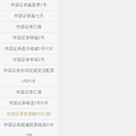
华源证券鑫新季1号
华源证券鑫七天
华源证券汇顺
华源证券舜镒1号
华源证券盈丰稳健1号FOF
华源证券幸福1号
华源证券全球宏观灵活配置
1号FOF
华源证券汇通
华源证券睿选1号FOF
华源证券多策略FOF1期
华源证券观澜股票臻选FOF
1期