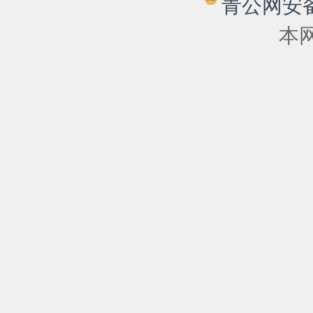
青公网安备 6
本网