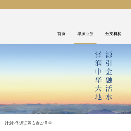
首页
华源业务
分支机构
单一计划
>华源证券安泰27号单一