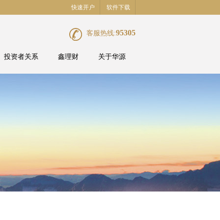
快速开户
软件下载
95305
客服热线:
投资者关系
鑫理财
关于华源