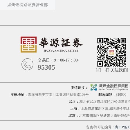
温州锦绣路证券营业部
交易日：9：00-17：00
95305
[扫一扫 关注我们]
友情链接：
注册地址：
青海省西宁市南川工业园区创业路108号
邮政编码：
810000
武汉：
湖北省武汉市江汉区万松街道青年路
上海：
上海市浦东新区富城路9
北京：
北京市朝阳区阜通东大街6号院
备案/许可证编号：
青ICP备17