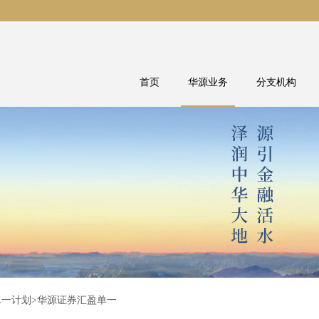
首页
华源业务
分支机构
单一计划
>华源证券汇盈单一