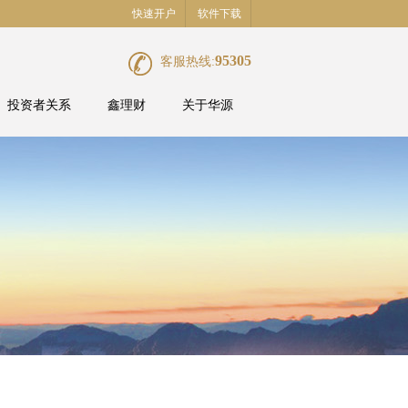
快速开户
软件下载
95305
客服热线:
投资者关系
鑫理财
关于华源