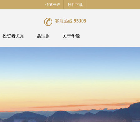
快速开户
软件下载
95305
客服热线:
投资者关系
鑫理财
关于华源