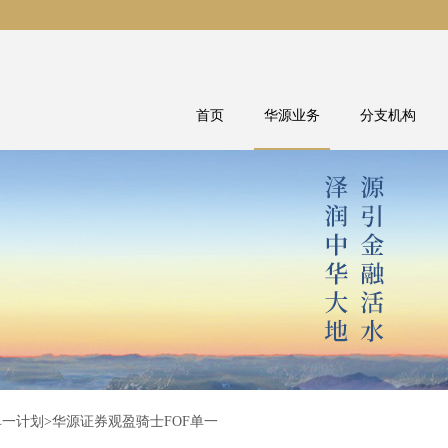
首页
华源业务
分支机构
单一计划
>华源证券观盈骑士FOF单一