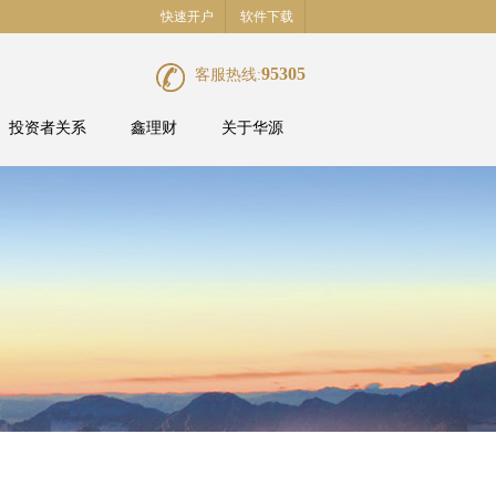
快速开户
软件下载
95305
客服热线:
投资者关系
鑫理财
关于华源