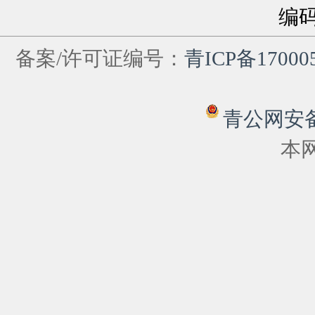
编
备案/许可证编号：
青ICP备17000
青公网安备 6
本网