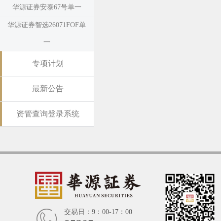
华源证券安泰67号单一
华源证券智选26071FOF单
一
专项计划
最新公告
资管查询登录系统
交易日：9：00-17：00