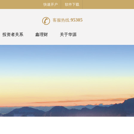
快速开户
软件下载
95305
客服热线:
投资者关系
鑫理财
关于华源