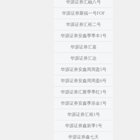
华源证券汇融八号
华源证券聚福一号FOF
华源证券汇裕二号
华源证券安鑫季季丰1号
华源证券汇嘉
华源证券汇达
华源证券安鑫周周盈5号
华源证券安鑫周周盈6号
华源证券汇聚季季红1号
华源证券安鑫季添金1号
华源证券汇裕1号
华源证券鑫新季1号
华源证券鑫七天