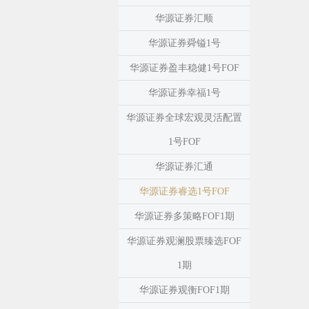
华源证券汇顺
华源证券舜镒1号
华源证券盈丰稳健1号FOF
华源证券幸福1号
华源证券全球宏观灵活配置
1号FOF
华源证券汇通
华源证券睿选1号FOF
华源证券多策略FOF1期
华源证券观澜股票臻选FOF
1期
华源证券观衡FOF1期