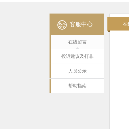
客服中心
在
在线留言
投诉建议及打非
人员公示
帮助指南