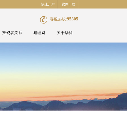
快速开户
软件下载
95305
客服热线:
投资者关系
鑫理财
关于华源