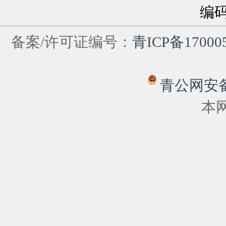
编
备案/许可证编号：
青ICP备17000
青公网安备 6
本网