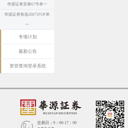
华源证券安泰67号单一
华源证券智选26071FOF单
一
专项计划
最新公告
资管查询登录系统
交易日：9：00-17：00