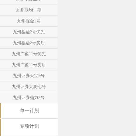
九州联增一期
九州掘金1号
九州鑫融2号优先
九州鑫融2号劣后
九州广盈11号优先
九州广盈11号劣后
九州证券天宝5号
九州证券大夏七号
九州证券鼎力2号
单一计划
专项计划