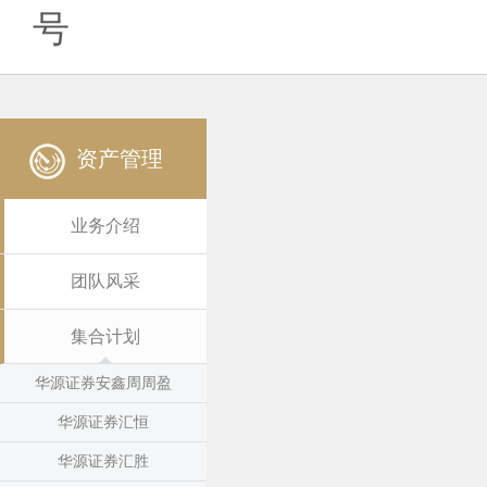
号
资产管理
业务介绍
团队风采
集合计划
华源证券安鑫周周盈
华源证券汇恒
华源证券汇胜