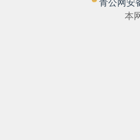
青公网安备 6
本网