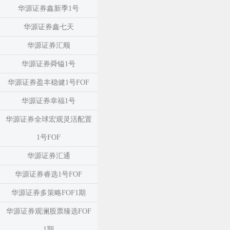
华源证券鑫新季1号
华源证券鑫七天
华源证券汇顺
华源证券舜镒1号
华源证券盈丰稳健1号FOF
华源证券幸福1号
华源证券全球宏观灵活配置
1号FOF
华源证券汇通
华源证券睿选1号FOF
华源证券多策略FOF1期
华源证券观澜股票臻选FOF
1期