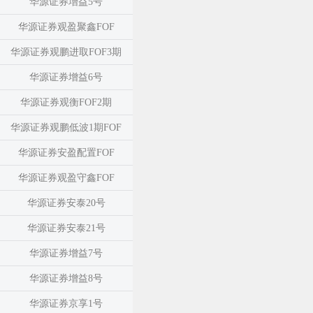
华源证券增益5号
华源证券观盈聚鑫FOF
华源证券观鹏进取FOF3期
华源证券增益6号
华源证券观衡FOF2期
华源证券观鹏低波1期FOF
华源证券安盈配置FOF
华源证券观盈守鑫FOF
华源证券安泰20号
华源证券安泰21号
华源证券增益7号
华源证券增益8号
华源证券京享1号