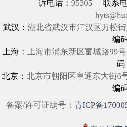
诉电话：
95305
联系
hyts@hu
武汉：
湖北省武汉市江汉区万松街道
编
上海：
上海市浦东新区富城
码
北京：
北京市朝阳区阜通东大街6
编
备案/许可证编号：
青ICP备17000