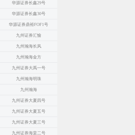
华源证券长鑫29号
华源证券长鑫30号
华源证券鼎裕FOF1号
九州证券汇愉
九州瀚海长风
九州瀚海金方
九州证券大禹一号
九州瀚海明珠
九州瀚海
九州证券大夏四号
九州证券大夏五号
九州证券大夏三号
九州证券海棠二号