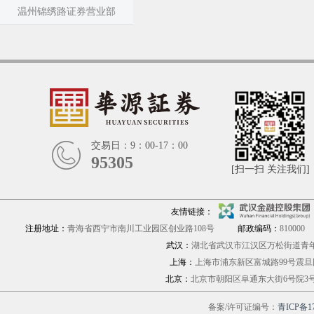
温州锦绣路证券营业部
交易日：9：00-17：00
95305
[扫一扫 关注我们]
友情链接：
注册地址：
青海省西宁市南川工业园区创业路108号
邮政编码：
810000
武汉：
湖北省武汉市江汉区万松街道青年路
上海：
上海市浦东新区富城路9
北京：
北京市朝阳区阜通东大街6号院
备案/许可证编号：
青ICP备17