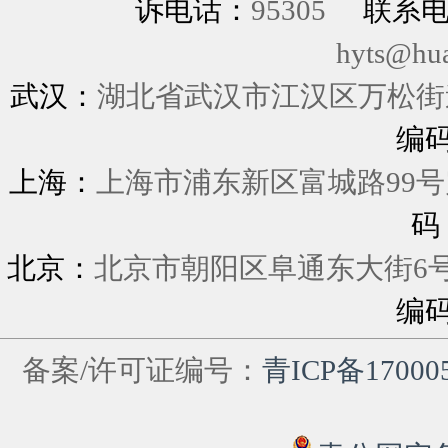
诉电话：
95305
联系
hyts@hu
武汉：
湖北省武汉市江汉区万松街道
编
上海：
上海市浦东新区富城
码
北京：
北京市朝阳区阜通东大街6
编
备案/许可证编号：
青ICP备17000