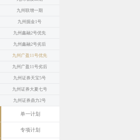
九州联增一期
九州掘金1号
九州鑫融2号优先
九州鑫融2号劣后
九州广盈11号优先
九州广盈11号劣后
九州证券天宝5号
九州证券大夏七号
九州证券鼎力2号
单一计划
专项计划