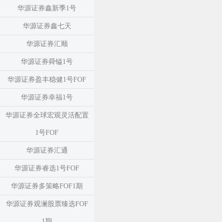
华源证券鑫新季1号
华源证券鑫七天
华源证券汇顺
华源证券舜镒1号
华源证券盈丰稳健1号FOF
华源证券幸福1号
华源证券全球宏观灵活配置
1号FOF
华源证券汇通
华源证券睿选1号FOF
华源证券多策略FOF1期
华源证券观澜股票臻选FOF
1期