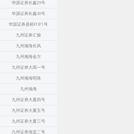
华源证券长鑫29号
华源证券长鑫30号
华源证券鼎裕FOF1号
九州证券汇愉
九州瀚海长风
九州瀚海金方
九州证券大禹一号
九州瀚海明珠
九州瀚海
九州证券大夏四号
九州证券大夏五号
九州证券大夏三号
九州证券海棠二号