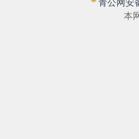
青公网安备 6
本网