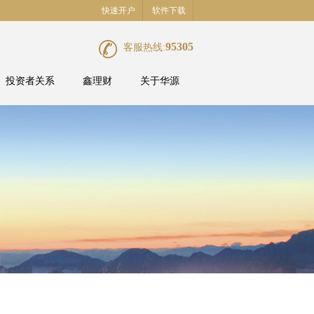
快速开户
软件下载
95305
客服热线:
投资者关系
鑫理财
关于华源