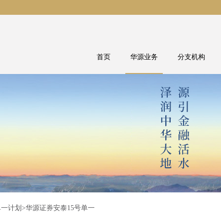
首页
华源业务
分支机构
单一计划
>华源证券安泰15号单一