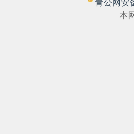
青公网安备 6
本网