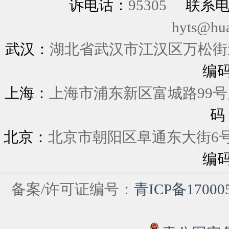
诉电话：
95305
联系
hyts@hu
武汉：
湖北省武汉市江汉区万松街道
编
上海：
上海市浦东新区富城
码
北京：
北京市朝阳区阜通东大街6
编
备案/许可证编号：
青ICP备17000