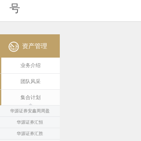
号
资产管理
业务介绍
团队风采
集合计划
华源证券安鑫周周盈
华源证券汇恒
华源证券汇胜