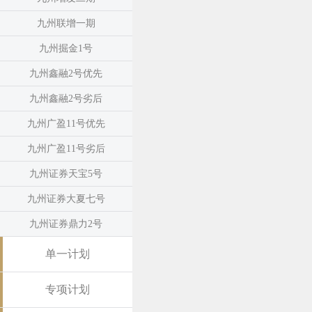
九州联增一期
九州掘金1号
九州鑫融2号优先
九州鑫融2号劣后
九州广盈11号优先
九州广盈11号劣后
九州证券天宝5号
九州证券大夏七号
九州证券鼎力2号
单一计划
专项计划