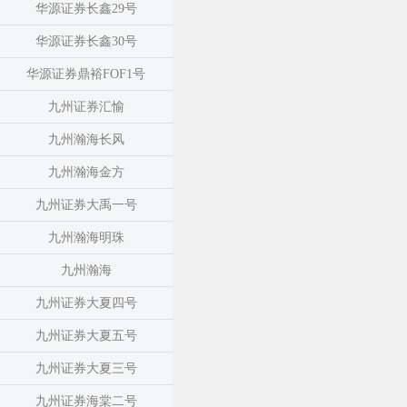
华源证券长鑫29号
华源证券长鑫30号
华源证券鼎裕FOF1号
九州证券汇愉
九州瀚海长风
九州瀚海金方
九州证券大禹一号
九州瀚海明珠
九州瀚海
九州证券大夏四号
九州证券大夏五号
九州证券大夏三号
九州证券海棠二号