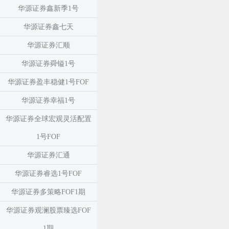
华源证券鑫新季1号
华源证券鑫七天
华源证券汇顺
华源证券舜镒1号
华源证券盈丰稳健1号FOF
华源证券幸福1号
华源证券全球宏观灵活配置
1号FOF
华源证券汇通
华源证券睿选1号FOF
华源证券多策略FOF1期
华源证券观澜股票臻选FOF
1期