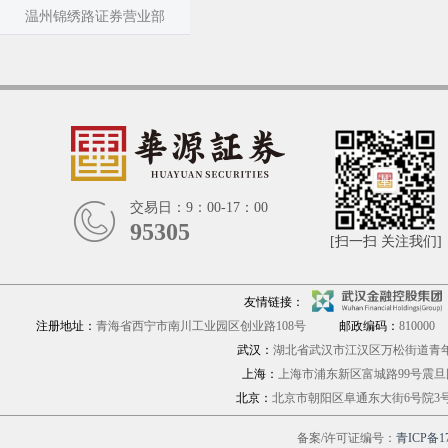
温州锦绣路证券营业部
交易日：9：00-17：00
95305
[扫一扫 关注我们]
友情链接：
注册地址：
青海省西宁市南川工业园区创业路108号
邮政编码：
810000
武汉：
湖北省武汉市江汉区万松街道青年路
上海：
上海市浦东新区富城路9
北京：
北京市朝阳区阜通东大街6号院
备案/许可证编号：
青ICP备17