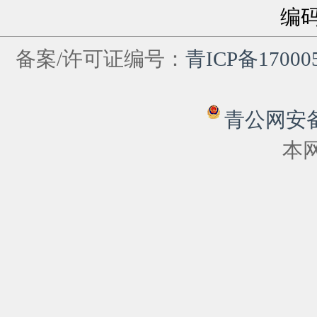
编
备案/许可证编号：
青ICP备17000
青公网安备 6
本网