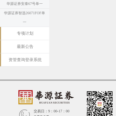
华源证券安泰67号单一
华源证券智选26071FOF单
一
专项计划
最新公告
资管查询登录系统
交易日：9：00-17：00