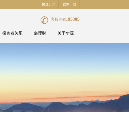
快速开户
软件下载
95305
客服热线:
投资者关系
鑫理财
关于华源