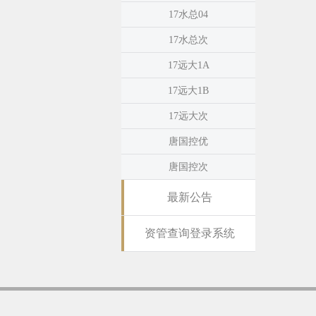
17水总04
17水总次
17远大1A
17远大1B
17远大次
唐国控优
唐国控次
最新公告
资管查询登录系统