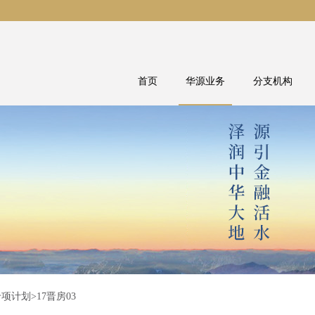
首页
华源业务
分支机构
专项计划
>17晋房03