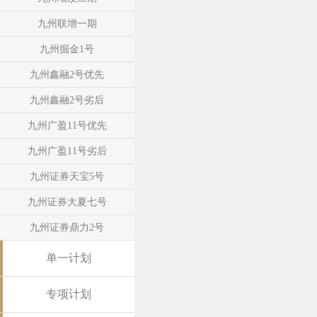
九州联增一期
九州掘金1号
九州鑫融2号优先
九州鑫融2号劣后
九州广盈11号优先
九州广盈11号劣后
九州证券天宝5号
九州证券大夏七号
九州证券鼎力2号
单一计划
专项计划