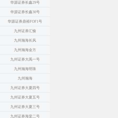
华源证券长鑫29号
华源证券长鑫30号
华源证券鼎裕FOF1号
九州证券汇愉
九州瀚海长风
九州瀚海金方
九州证券大禹一号
九州瀚海明珠
九州瀚海
九州证券大夏四号
九州证券大夏五号
九州证券大夏三号
九州证券海棠二号