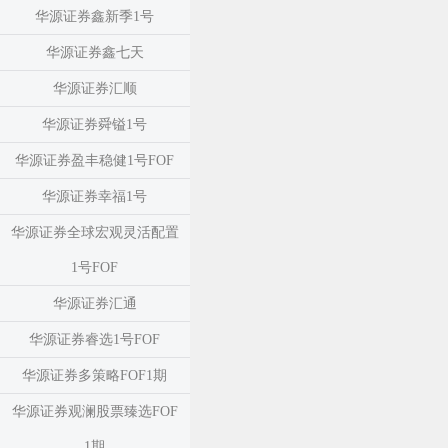
华源证券鑫新季1号
华源证券鑫七天
华源证券汇顺
华源证券舜镒1号
华源证券盈丰稳健1号FOF
华源证券幸福1号
华源证券全球宏观灵活配置
1号FOF
华源证券汇通
华源证券睿选1号FOF
华源证券多策略FOF1期
华源证券观澜股票臻选FOF
1期