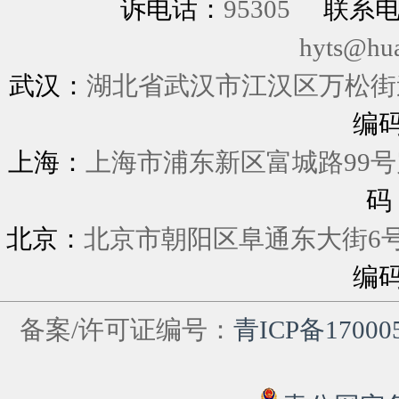
诉电话：
95305
联系
hyts@hu
武汉：
湖北省武汉市江汉区万松街道
编
上海：
上海市浦东新区富城
码
北京：
北京市朝阳区阜通东大街6
编
备案/许可证编号：
青ICP备17000