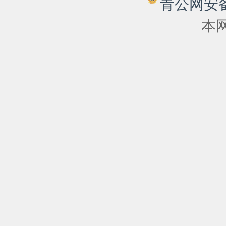
青公网安备 6
本网