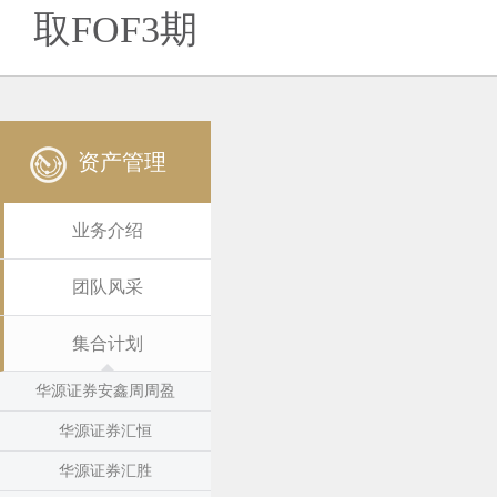
取FOF3期
资产管理
业务介绍
团队风采
集合计划
华源证券安鑫周周盈
华源证券汇恒
华源证券汇胜