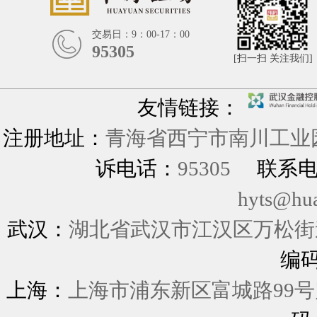
交易日：9：00-17：00
95305
[扫一扫 关注我们]
友情链接：
注册地址：
青海省西宁市南川工业园
诉电话：
95305
联系
hyts@hu
武汉：
湖北省武汉市江汉区万松街道
编
上海：
上海市浦东新区富城