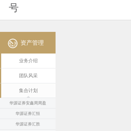
号
资产管理
业务介绍
团队风采
集合计划
华源证券安鑫周周盈
华源证券汇恒
华源证券汇胜