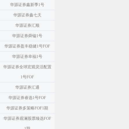
华源证券鑫新季1号
华源证券鑫七天
华源证券汇顺
华源证券舜镒1号
华源证券盈丰稳健1号FOF
华源证券幸福1号
华源证券全球宏观灵活配置
1号FOF
华源证券汇通
华源证券睿选1号FOF
华源证券多策略FOF1期
华源证券观澜股票臻选FOF
1期