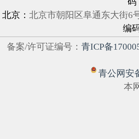
码
北京：
北京市朝阳区阜通东大街6
编
备案/许可证编号：
青ICP备17000
青公网安备 6
本网