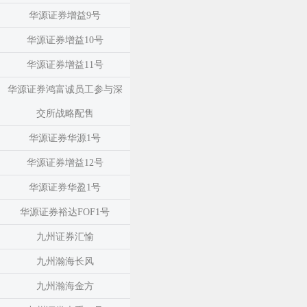
华源证券增益9号
华源证券增益10号
华源证券增益11号
华源证券鸿富诚员工参与深
交所战略配售
华源证券华源1号
华源证券增益12号
华源证券华盈1号
华源证券裕达FOF1号
九州证券汇愉
九州瀚海长风
九州瀚海金方