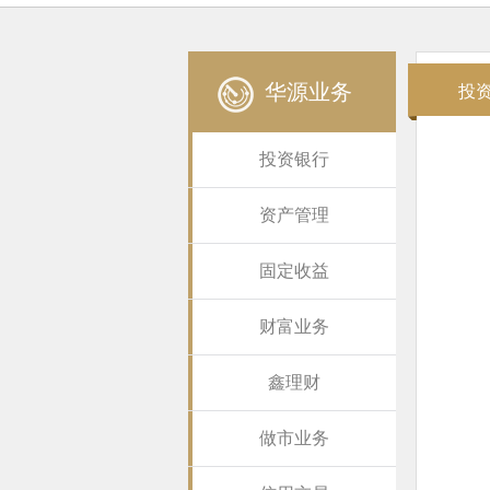
华源业务
投
投资银行
资产管理
固定收益
财富业务
鑫理财
做市业务