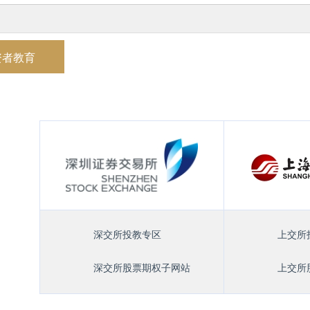
资者教育
深交所投教专区
上交所
深交所股票期权子网站
上交所