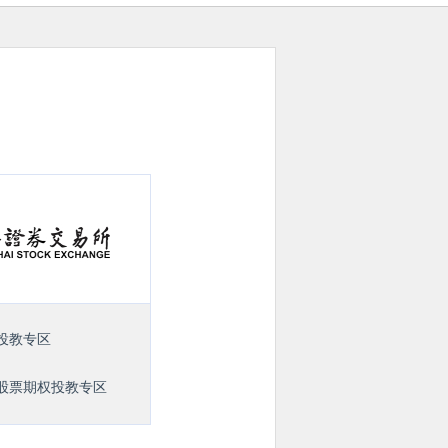
投教专区
股票期权投教专区