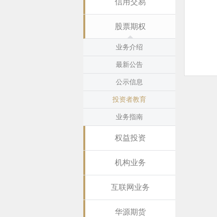
信用交易
股票期权
业务介绍
最新公告
公示信息
投资者教育
业务指南
权益投资
机构业务
互联网业务
华源期货