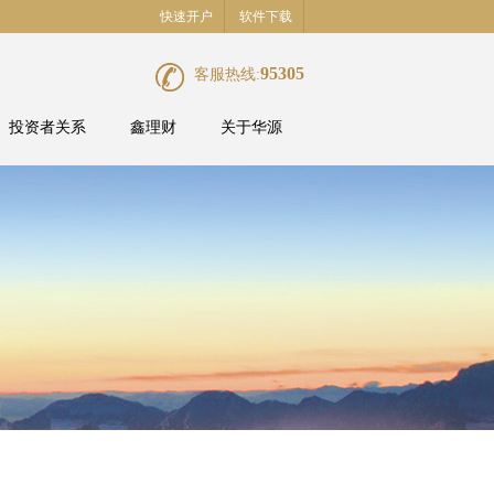
快速开户
软件下载
95305
客服热线:
投资者关系
鑫理财
关于华源