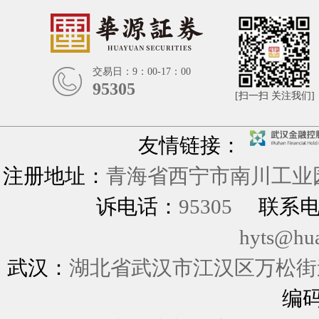
交易日：9：00-17：00
95305
[扫一扫 关注我们]
友情链接：
注册地址：
青海省西宁市南川工业园
诉电话：
95305
联系
hyts@hu
武汉：
湖北省武汉市江汉区万松街道
编