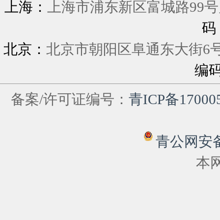
上海：
上海市浦东新区富城
码
北京：
北京市朝阳区阜通东大街6
编
备案/许可证编号：
青ICP备17000
青公网安备 6
本网