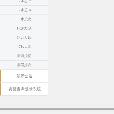
17水总03
17水总04
17水总次
17远大1A
17远大1B
17远大次
唐国控优
唐国控次
最新公告
资管查询登录系统