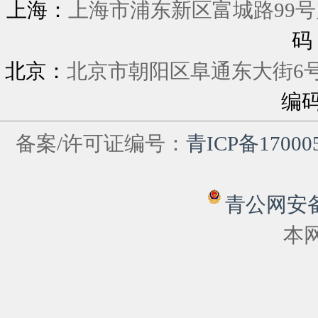
上海：
上海市浦东新区富城
码
北京：
北京市朝阳区阜通东大街6
编
备案/许可证编号：
青ICP备17000
青公网安备 6
本网