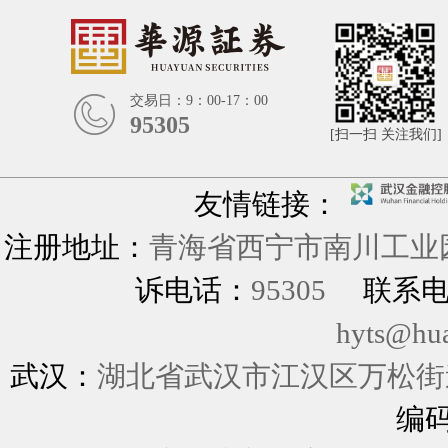
交易日：9：00-17：00
95305
[扫一扫 关注我们]
友情链接：
注册地址：
青海省西宁市南川工业园
诉电话：
95305
联系
hyts@hu
武汉：
湖北省武汉市江汉区万松街道
编