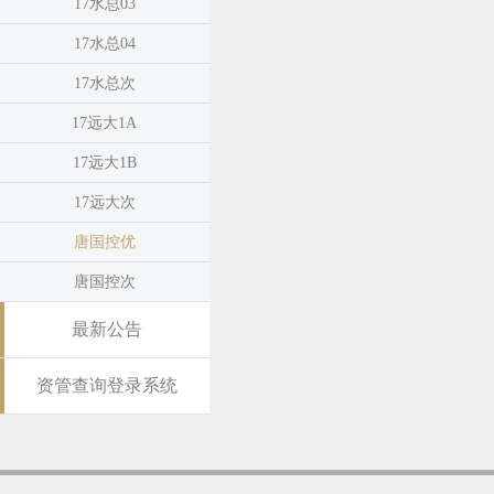
17水总03
17水总04
17水总次
17远大1A
17远大1B
17远大次
唐国控优
唐国控次
最新公告
资管查询登录系统