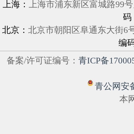
上海：
上海市浦东新区富城
码
北京：
北京市朝阳区阜通东大街6
编
备案/许可证编号：
青ICP备17000
青公网安备 6
本网