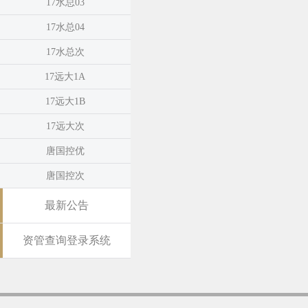
17水总03
17水总04
17水总次
17远大1A
17远大1B
17远大次
唐国控优
唐国控次
最新公告
资管查询登录系统