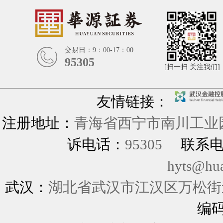
交易日：9：00-17：00
95305
[扫一扫 关注我们]
友情链接：
注册地址：
青海省西宁市南川工业园
诉电话：
95305
联系
hyts@hu
武汉：
湖北省武汉市江汉区万松街道
编