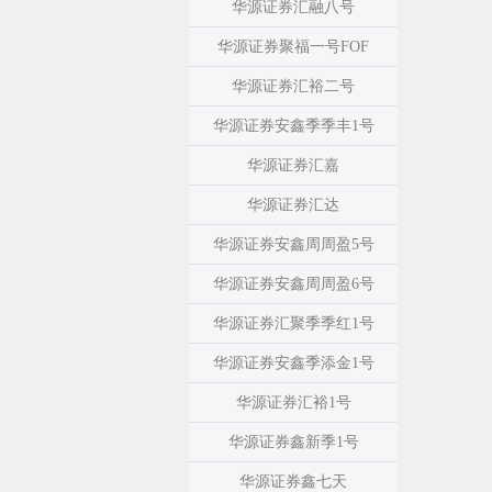
华源证券汇融八号
华源证券聚福一号FOF
华源证券汇裕二号
华源证券安鑫季季丰1号
华源证券汇嘉
华源证券汇达
华源证券安鑫周周盈5号
华源证券安鑫周周盈6号
华源证券汇聚季季红1号
华源证券安鑫季添金1号
华源证券汇裕1号
华源证券鑫新季1号
华源证券鑫七天