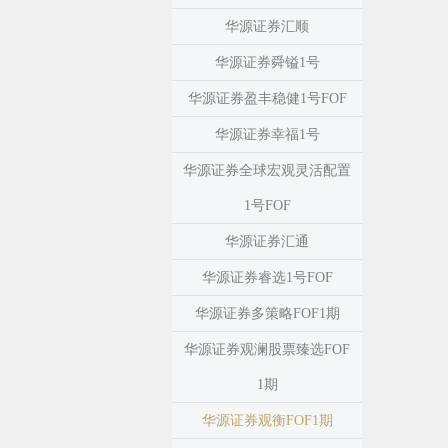
华源证券汇顺
华源证券舜镒1号
华源证券盈丰稳健1号FOF
华源证券幸福1号
华源证券全球宏观灵活配置
1号FOF
华源证券汇通
华源证券睿选1号FOF
华源证券多策略FOF1期
华源证券观澜股票臻选FOF
1期
华源证券观衡FOF1期