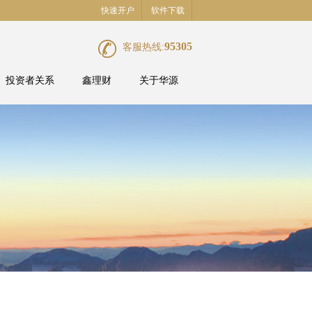
快速开户
软件下载
95305
客服热线:
投资者关系
鑫理财
关于华源