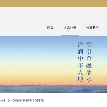
首页
华源业务
分支机构
集合计划
>华源证券观衡FOF1期