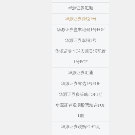
华源证券汇顺
华源证券舜镒1号
华源证券盈丰稳健1号FOF
华源证券幸福1号
华源证券全球宏观灵活配置
1号FOF
华源证券汇通
华源证券睿选1号FOF
华源证券多策略FOF1期
华源证券观澜股票臻选FOF
1期
华源证券观衡FOF1期