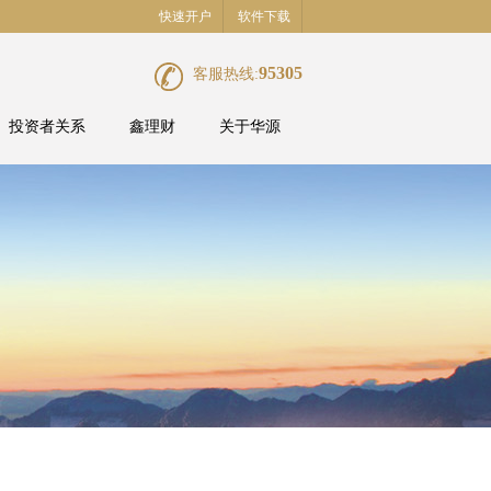
快速开户
软件下载
95305
客服热线:
投资者关系
鑫理财
关于华源