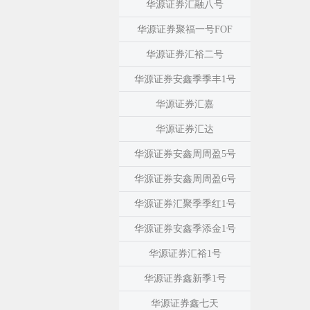
华源证券汇融八号
华源证券聚福一号FOF
华源证券汇裕二号
华源证券安鑫季季丰1号
华源证券汇嘉
华源证券汇达
华源证券安鑫周周盈5号
华源证券安鑫周周盈6号
华源证券汇聚季季红1号
华源证券安鑫季添金1号
华源证券汇裕1号
华源证券鑫新季1号
华源证券鑫七天