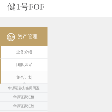
健1号FOF
资产管理
业务介绍
团队风采
集合计划
华源证券安鑫周周盈
华源证券汇恒
华源证券汇胜