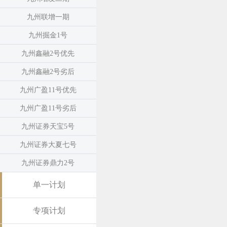
九州联增一期
九州掘金1号
九州鑫融2号优先
九州鑫融2号劣后
九州广盈11号优先
九州广盈11号劣后
九州证券天宝5号
九州证券大夏七号
九州证券鼎力2号
单一计划
专项计划