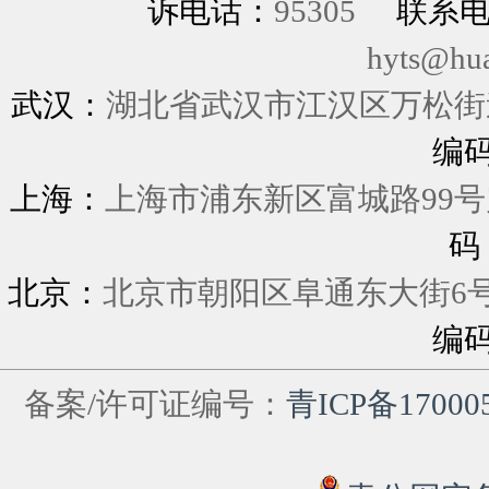
诉电话：
95305
联系
hyts@hu
武汉：
湖北省武汉市江汉区万松街道
编
上海：
上海市浦东新区富城
码
北京：
北京市朝阳区阜通东大街6
编
备案/许可证编号：
青ICP备17000