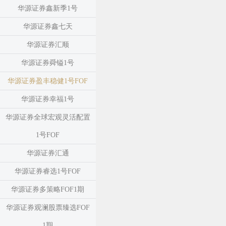
华源证券鑫新季1号
华源证券鑫七天
华源证券汇顺
华源证券舜镒1号
华源证券盈丰稳健1号FOF
华源证券幸福1号
华源证券全球宏观灵活配置
1号FOF
华源证券汇通
华源证券睿选1号FOF
华源证券多策略FOF1期
华源证券观澜股票臻选FOF
1期