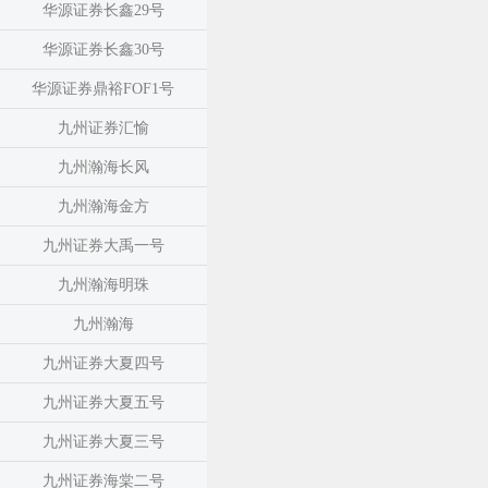
华源证券长鑫29号
华源证券长鑫30号
华源证券鼎裕FOF1号
九州证券汇愉
九州瀚海长风
九州瀚海金方
九州证券大禹一号
九州瀚海明珠
九州瀚海
九州证券大夏四号
九州证券大夏五号
九州证券大夏三号
九州证券海棠二号