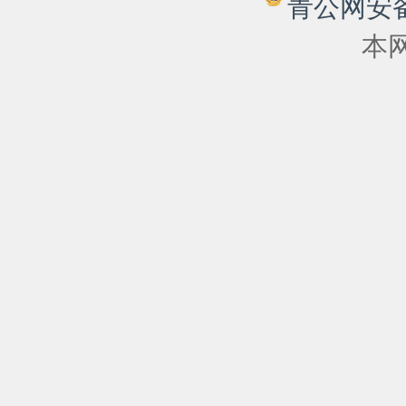
青公网安备 6
本网