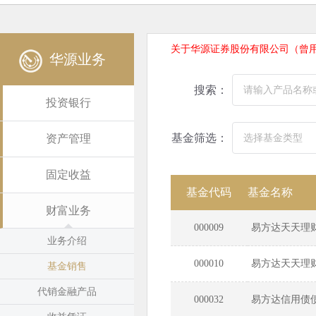
关于华源证券股份有限公司（曾
华源业务
搜索：
投资银行
基金筛选：
资产管理
固定收益
基金代码
基金名称
财富业务
000009
易方达天天理
业务介绍
000010
易方达天天理
基金销售
代销金融产品
000032
易方达信用债