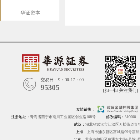
华证资本
交易日：9：00-17：00
95305
[扫一扫 关注我们]
友情链接：
注册地址：
青海省西宁市南川工业园区创业路108号
邮政编码：
810000
武汉：
湖北省武汉市江汉区万松街道青年路
上海：
上海市浦东新区富城路9
北京：
北京市朝阳区阜通东大街6号院