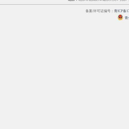
备案/许可证编号：
青ICP备17
青