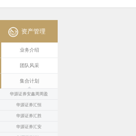
资产管理
业务介绍
团队风采
集合计划
华源证券安鑫周周盈
华源证券汇恒
华源证券汇胜
华源证券汇安