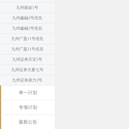
九州掘金1号
九州鑫融2号优先
九州鑫融2号劣后
九州广盈11号优先
九州广盈11号劣后
九州证券天宝5号
九州证券大夏七号
九州证券鼎力2号
单一计划
专项计划
最新公告