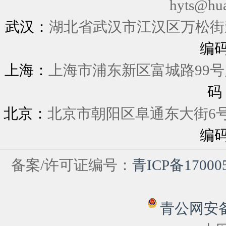
hyts@hu
武汉：
湖北省武汉市江汉区万松街道
编
上海：
上海市浦东新区富城
码
北京：
北京市朝阳区阜通东大街6
编
备案/许可证编号：
青ICP备17000
青公网安备 6