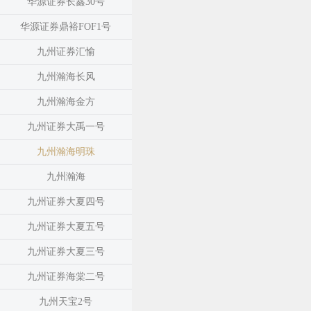
华源证券长鑫30号
华源证券鼎裕FOF1号
九州证券汇愉
九州瀚海长风
九州瀚海金方
九州证券大禹一号
九州瀚海明珠
九州瀚海
九州证券大夏四号
九州证券大夏五号
九州证券大夏三号
九州证券海棠二号
九州天宝2号