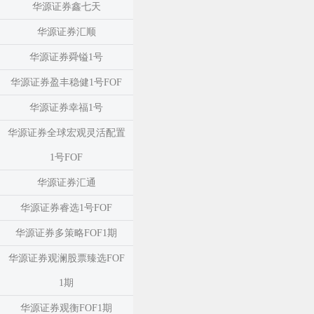
华源证券鑫七天
华源证券汇顺
华源证券舜镒1号
华源证券盈丰稳健1号FOF
华源证券幸福1号
华源证券全球宏观灵活配置
1号FOF
华源证券汇通
华源证券睿选1号FOF
华源证券多策略FOF1期
华源证券观澜股票臻选FOF
1期
华源证券观衡FOF1期