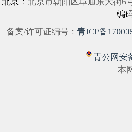
北京：
北京市朝阳区阜通东大街6
编
备案/许可证编号：
青ICP备17000
青公网安备 6
本网