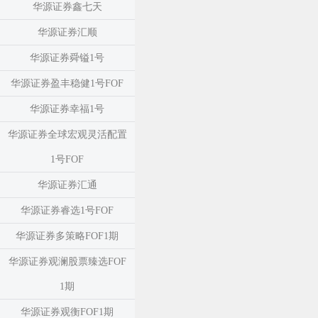
华源证券鑫七天
华源证券汇顺
华源证券舜镒1号
华源证券盈丰稳健1号FOF
华源证券幸福1号
华源证券全球宏观灵活配置
1号FOF
华源证券汇通
华源证券睿选1号FOF
华源证券多策略FOF1期
华源证券观澜股票臻选FOF
1期
华源证券观衡FOF1期