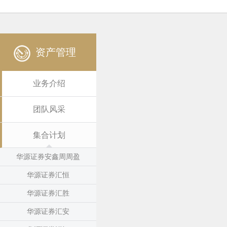
资产管理
业务介绍
团队风采
集合计划
华源证券安鑫周周盈
华源证券汇恒
华源证券汇胜
华源证券汇安