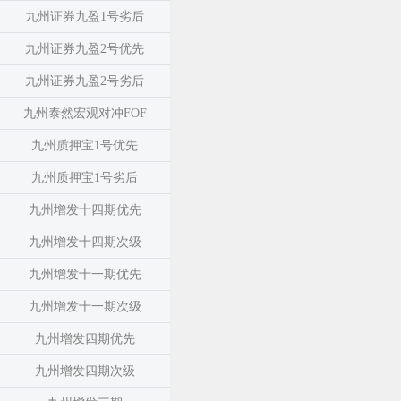
九州证券九盈1号劣后
九州证券九盈2号优先
九州证券九盈2号劣后
九州泰然宏观对冲FOF
九州质押宝1号优先
九州质押宝1号劣后
九州增发十四期优先
九州增发十四期次级
九州增发十一期优先
九州增发十一期次级
九州增发四期优先
九州增发四期次级