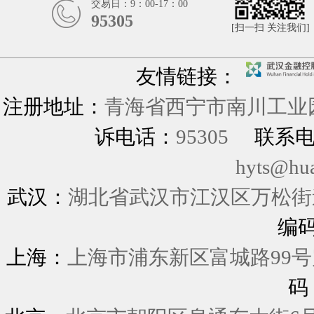
交易日：9：00-17：00
95305
[扫一扫 关注我们]
友情链接：
注册地址：
青海省西宁市南川工业园
诉电话：
95305
联系
hyts@hu
武汉：
湖北省武汉市江汉区万松街道
编
上海：
上海市浦东新区富城
码