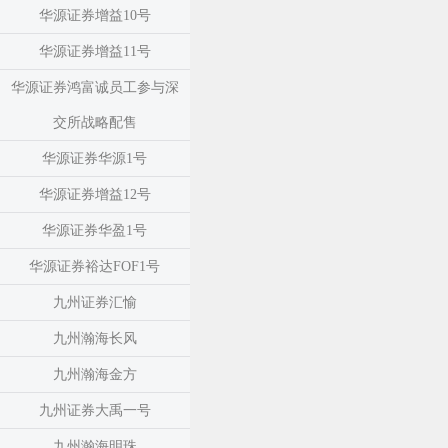
华源证券增益10号
华源证券增益11号
华源证券鸿富诚员工参与深
交所战略配售
华源证券华源1号
华源证券增益12号
华源证券华盈1号
华源证券裕达FOF1号
九州证券汇愉
九州瀚海长风
九州瀚海金方
九州证券大禹一号
九州瀚海明珠